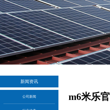
新闻资讯
m6米乐官
公司新闻