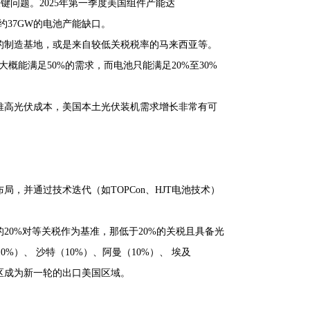
关键问题。2025年第一季度美国组件产能达
约37GW的电池产能缺口。
的制造基地，或是来自较低关税税率的马来西亚等。
能满足50%的需求，而电池只能满足20%至30%
推高光伏成本，美国本土光伏装机需求增长非常有可
，并通过技术迭代（如TOPCon、HJT电池技术）
20%对等关税作为基准，那低于20%的关税且具备光
%）、 沙特（10%）、阿曼（10%）、 埃及
地区成为新一轮的出口美国区域。