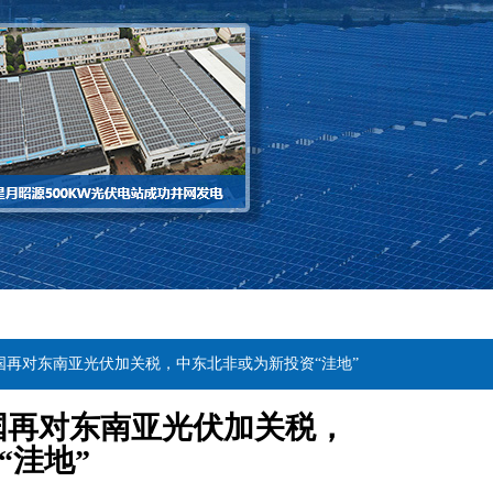
国再对东南亚光伏加关税，中东北非或为新投资“洼地”
国再对东南亚光伏加关税，
“洼地”