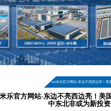
当前位置：
首页
>
新闻资讯
>
m6米乐官方网站-东边不亮西边亮！美
6米乐官方网站-东边不亮西边亮！美
中东北非或为新投资