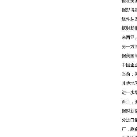
但在美
据彭博
组件从
据财新
来西亚
另一方
据美国能
中国企
当前，
其他地
进一步
而且，
据财新
分进口
厂，剩