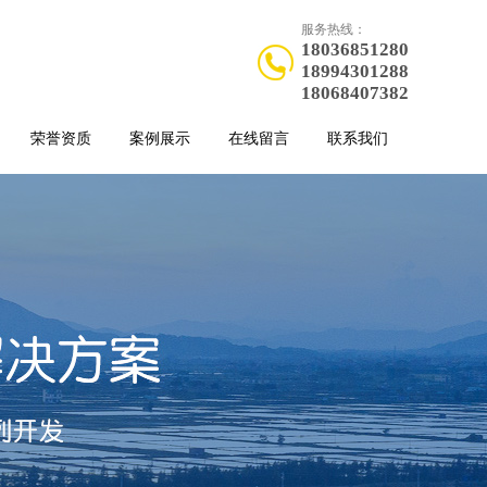
服务热线：
18036851280
18994301288
18068407382
荣誉资质
案例展示
在线留言
联系我们