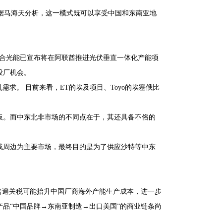
”据马海天分析，这一模式既可以享受中国和东南亚地
，天合光能已宣布将在阿联酋推进光伏垂直一体化产能项
设厂机会。
需求。 目前来看，ET的埃及项目、Toyo的埃塞俄比
板。而中东北非市场的不同点在于，其还具备不俗的
或周边为主要市场，最终目的是为了供应沙特等中东
普遍关税可能抬升中国厂商海外产能生产成本，进一步
品“中国品牌→东南亚制造→出口美国”的商业链条尚