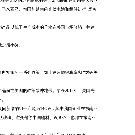
 Burger等七家在美光伏制造商组成的美国太阳能制造贸易委员会联
、马来西亚、泰国和越南的光伏电池和组件进行“反倾
阳能产品以低于生产成本的价格在美国市场倾销，并建
裁定后生效。
所实施的一系列政策，如上述反倾销税率和 “对等关
品前往美国的政策缓冲地带。早在2012年，美国先
亚。
0年期间新增的组件产能为14GW，其中我国企业在东南亚
光伏玻璃、逆变器等中国辅材、设备企业也都在东南亚