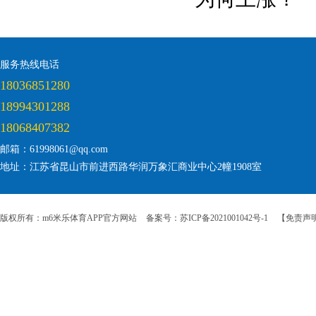
服务热线电话
18036851280
18994301288
18068407382
邮箱：61998061@qq.com
地址：江苏省昆山市前进西路华润万象汇商业中心2幢1908室
版权所有：m6米乐体育APP官方网站
备案号：苏ICP备2021001042号-1
【免责声