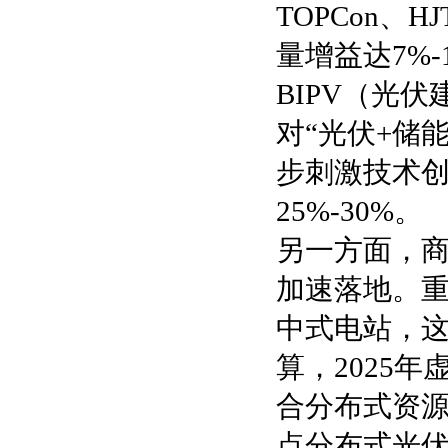
TOPCon、
量增益达7%
BIPV（光
对“光伏+储
步刺激技术创
25%-30%。
另一方面，
加速落地。
中式电站，
算，2025
合分布式资源
点分布式光伏