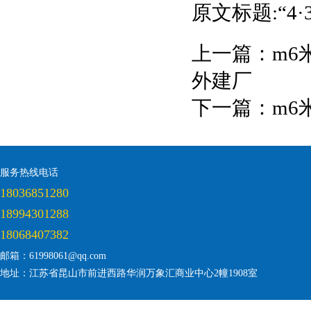
原文标题:“4
上一篇：
m6
外建厂
下一篇：
m6
服务热线电话
18036851280
18994301288
18068407382
邮箱：61998061@qq.com
地址：江苏省昆山市前进西路华润万象汇商业中心2幢1908室