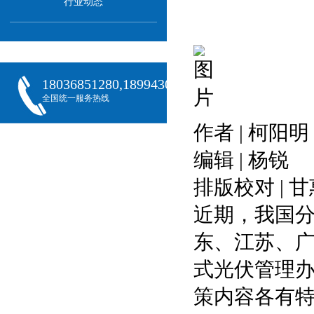
行业动态
18036851280,18994301288,18068407382
全国统一服务热线
作者 | 柯阳明
编辑 | 杨锐
排版校对 | 
近期，我国
东、江苏、
式光伏管理
策内容各有