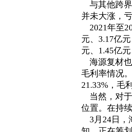
与其他跨
并未大涨，
2021年至
元、3.17亿
元、1.45亿
海源复材
毛利率情况。
21.33%，毛
当然，对
位置。在持
3月24日
知，正在筹