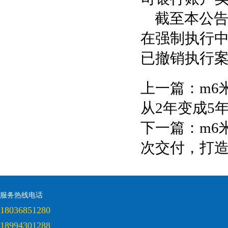
截至本公告
在强制执行中
已撤销执行案
上一篇：
m6
从2年变成5
下一篇：
m6
次交付，打
服务热线电话
18036851280
18994301288