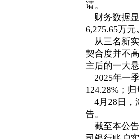
请。
财务数据显
6,275.65
从三名新
契合度并不高
主后的一大
2025年一
124.28%；
4月28日
告。
截至本公
司银行账户实