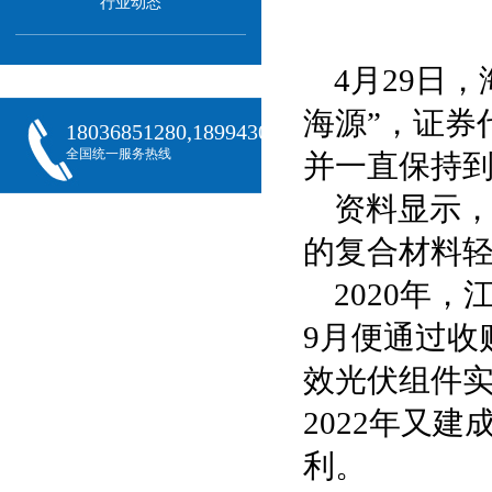
行业动态
4月29日
海源”，证券
18036851280,18994301288,18068407382
全国统一服务热线
并一直保持到收
资料显示
的复合材料
2020年
9月便通过收
效光伏组件实
2022年又
利。