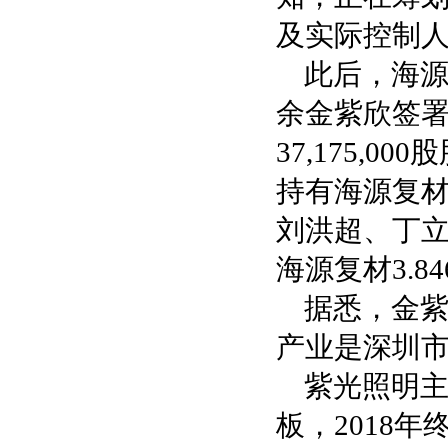
及实际控制
此后，海
余金紫欣签署
37,175,
持有海源复材
刘洪超、丁
海源复材3.8
据悉，金
产业是深圳市
紫光照明主
板，2018年