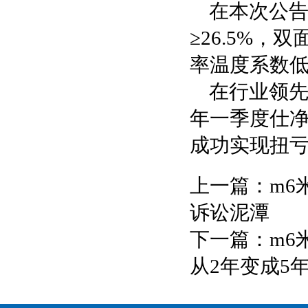
在本次公
≥26.5%，
率温度系数低至
在行业领先
年一季度仕净科
成功实现扭
上一篇：
m6
诉讼泥潭
下一篇：
m6
从2年变成5