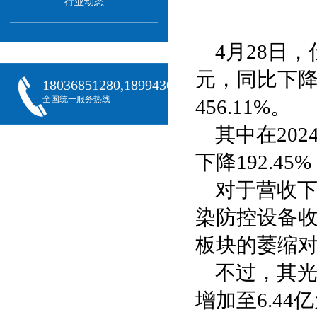
行业动态
4月28日，
元，同比下降4
18036851280,18994301288,18068407382
全国统一服务热线
456.11%。
其中在20
下降192.45
对于营收
染防控设备收
板块的萎缩
不过，其光
增加至6.44