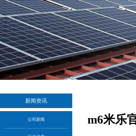
新闻资讯
m6米乐官
公司新闻