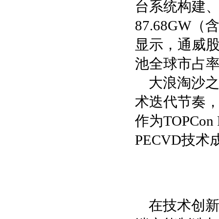
台系统构建
87.68GW（含
显示，通威股
池全球市占率
大浪淘沙之
术迭代节奏，
作为TOPCo
PECVD技
在技术创