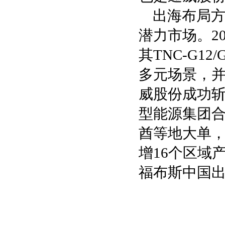
出海布局
潜力市场。2
其TNC-G1
多元场景，并
威股份成功斩
型能源集团
酋等地大单，
增16个区域
福布斯中国出