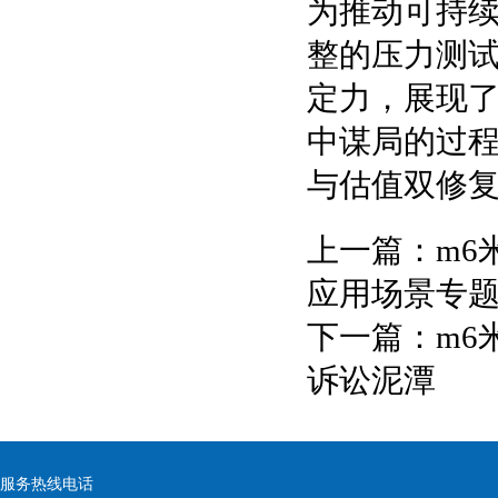
为推动可持
整的压力测
定力，展现
中谋局的过
与估值双修
上一篇：
m6
应用场景专
下一篇：
m6
诉讼泥潭
服务热线电话