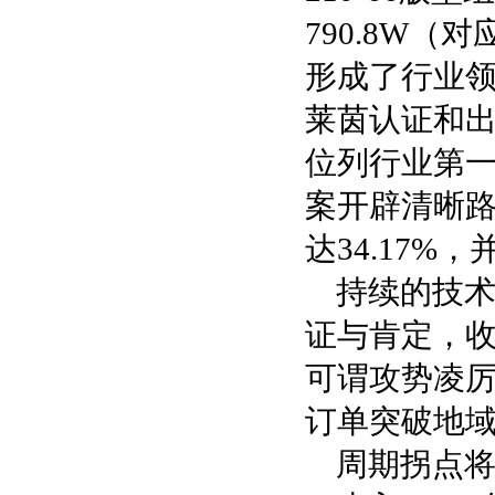
790.8W（
形成了行业领
莱茵认证和出
位列行业第
案开辟清晰
达34.17
持续的技
证与肯定，
可谓攻势凌厉
订单突破地
周期拐点