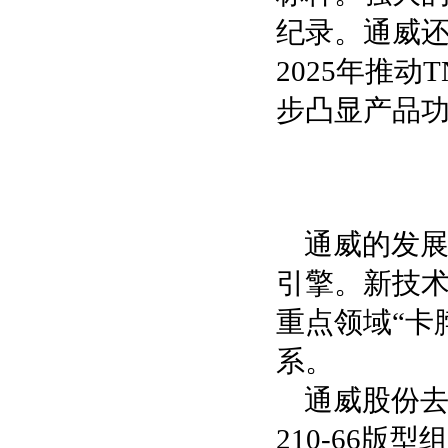
纪录。通威
2025年推
步凸显产品
通威的发
引擎。新技
重点领域“卡
系。
通威股份去
210-66