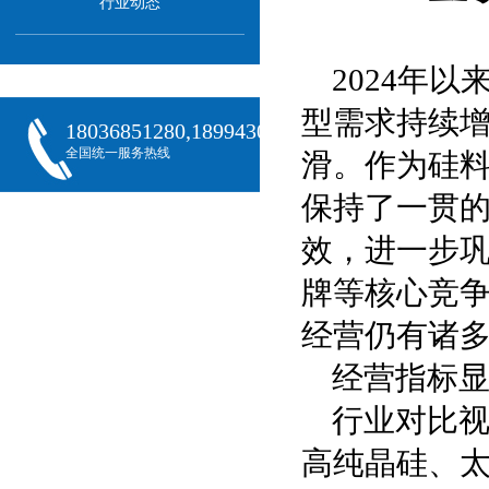
行业动态
2024年
型需求持续
18036851280,18994301288,18068407382
全国统一服务热线
滑。作为硅料
保持了一贯
效，进一步
牌等核心竞
经营仍有诸
经营指标
行业对比视
高纯晶硅、