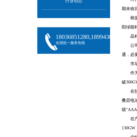
行业动态
期未收
根
阳绿能
18036851280,18994301288,180
晶
全国统一服务热线
公
通，必
市
作
破30
在
叠层电池
级“AA
在
130