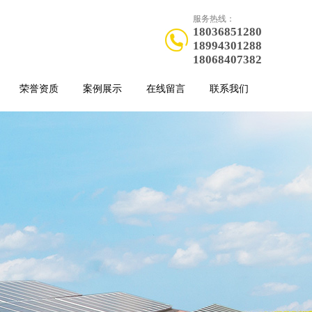
服务热线：
18036851280
18994301288
18068407382
荣誉资质
案例展示
在线留言
联系我们