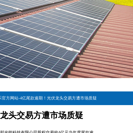
乐官方网站-4亿尾款逾期！光伏龙头交易方遭市场质疑
伏龙头交易方遭市场质疑
疆仕邦光能科技有限公司股权交易的4亿元当年度尾款逾