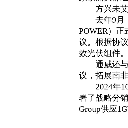
方兴未艾的
去年9月，
POWER）
议。根据协议，
效光伏组件
通威还与AC
议，拓展南
2024年10
署了战略分销
Group供应