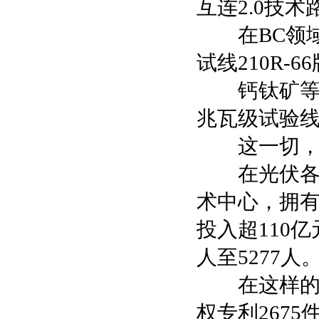
互连2.0技
在BC领域，
试线210R-
钙钛矿等技术
兆瓦级试验
这一切，离
在光伏各业
术中心，拥
投入超110亿
人至5277人
在这样的人
权专利267