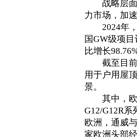
战略层面，
力市场，加
2024年，
国GW级项目
比增长98.7
截至目前，
用于户用屋
景。
其中，欧洲
G12/G12
欧洲，通威与波兰R
家欧洲头部