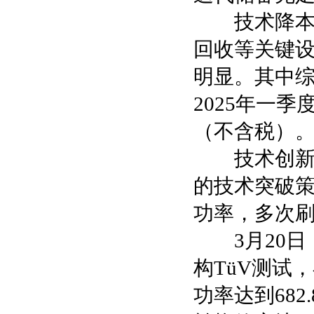
技术降本方
回收等关键
明显。其中综
2025年一
（不含税）
技术创新方
的技术突破策略
功率，多次
3月20日
构TüV测试，
功率达到68