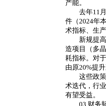
产能。
去年11月
件（2024
术指标、生
新规提高了
造项目（多
耗指标。对
由原20%提升
这些政策，
术迭代，行
有望受益。
03 财务