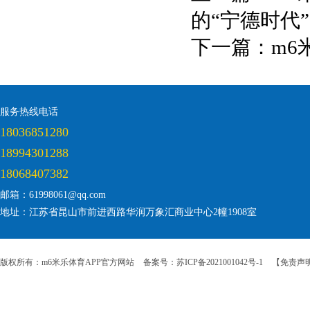
的“宁德时代
下一篇：
m6
服务热线电话
18036851280
18994301288
18068407382
邮箱：61998061@qq.com
地址：江苏省昆山市前进西路华润万象汇商业中心2幢1908室
版权所有：m6米乐体育APP官方网站
备案号：苏ICP备2021001042号-1
【免责声