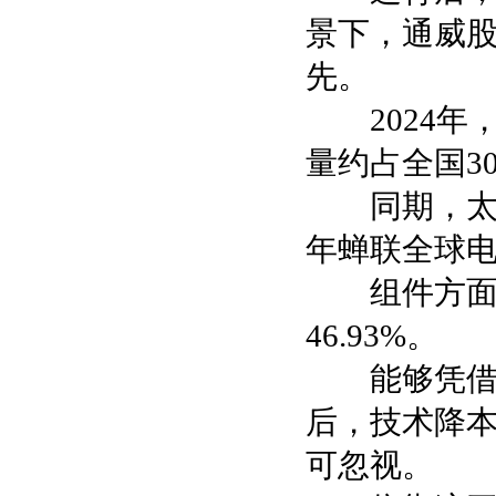
景下，通威
先。
2024年，高
量约占全国3
同期，太阳能
年蝉联全球电
组件方面，公
46.93%。
能够凭借一
后，技术降本
可忽视。