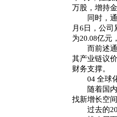
万股，增持金
同时，通威于
月6日，公司累
为20.08
而前述通威
其产业链议
财务支撑。
04 全球
随着国内光
找新增长空
过去的20