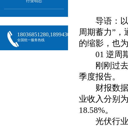
行业动态
导语：以技
周期蓄力”，
18036851280,18994301288,18068407382
全国统一服务热线
的缩影，也为
01 逆周
刚刚过去的4
季度报告。
财报数据显示
业收入分别为91
18.58%。
光伏行业业