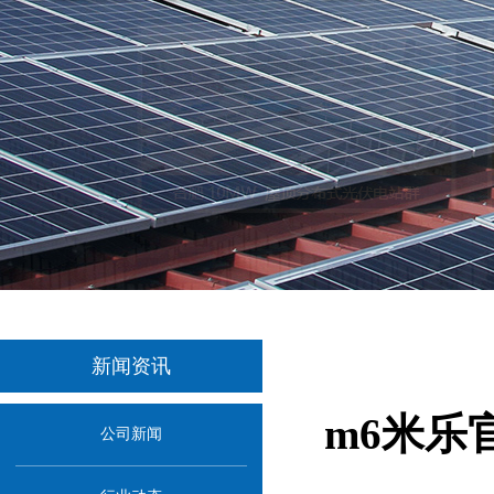
新闻资讯
m6米乐
公司新闻