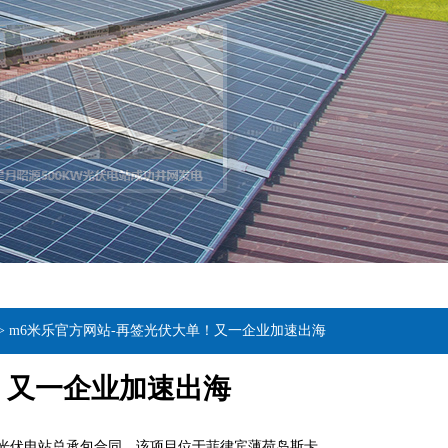
>
m6米乐官方网站-再签光伏大单！又一企业加速出海
！又一企业加速出海
p光伏电站总承包合同。该项目位于菲律宾薄荷岛斯卡