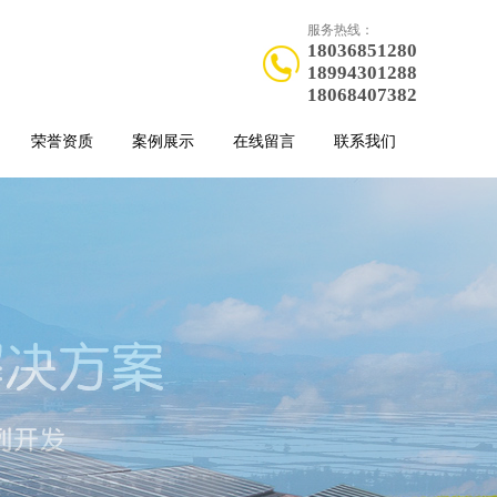
服务热线：
18036851280
18994301288
18068407382
荣誉资质
案例展示
在线留言
联系我们