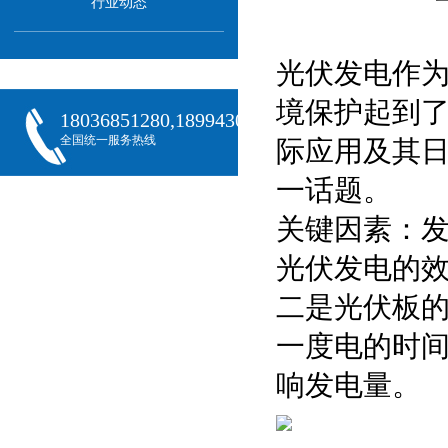
行业动态
光伏发电作
境保护起到
18036851280,18994301288,18068407382
全国统一服务热线
际应用及其
一话题。
关键因素：
光伏发电的
二是光伏板
一度电的时
响发电量。