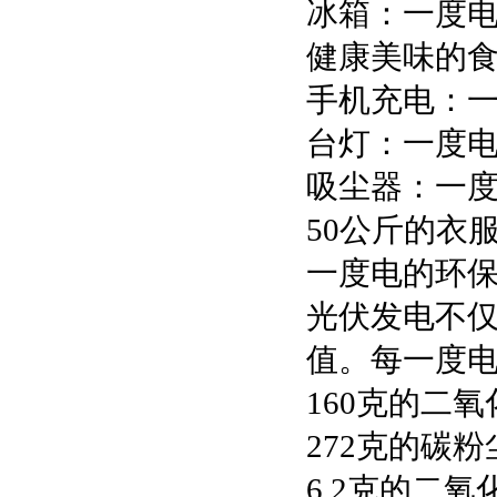
‌冰箱‌：一
健康美味的
‌手机充电‌
‌台灯‌：一
‌吸尘器‌：
50公斤的衣
一度电的环
光伏发电不
值。每一度
160克的二
272克的碳
6.2克的二氧