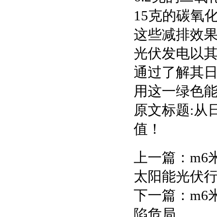
15克的碳氧
这些减排效
光伏发电以
通过了解其
用这一绿色
原文标题:从
值！
上一篇：
m6
太阳能光伏
下一篇：
m6
陷危局