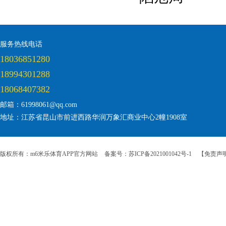
服务热线电话
18036851280
18994301288
18068407382
邮箱：61998061@qq.com
地址：江苏省昆山市前进西路华润万象汇商业中心2幢1908室
版权所有：m6米乐体育APP官方网站
备案号：苏ICP备2021001042号-1
【免责声