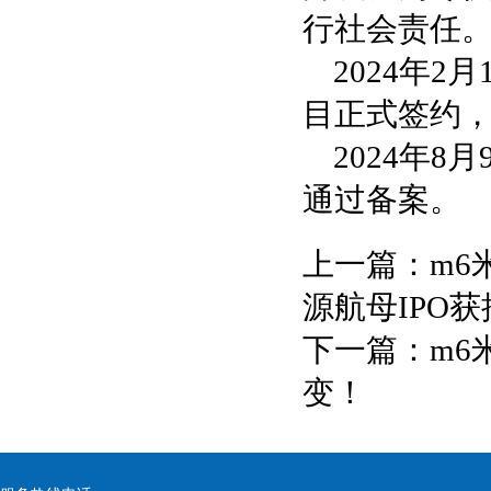
行社会责任
2024年
目正式签约
2024年
通过备案。
上一篇：
m6
源航母IPO获
下一篇：
m6
变！