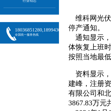
行业动态
维科网光
停产通知。
18036851280,18994301288,18068407382
全国统一服务热线
通知显示，
体恢复上班
按照当地最低
资料显示，
建峰，注册资
有限公司和北
3867.83万