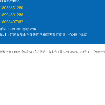
服务热线电话
18036851280
18994301288
18068407382
邮箱：61998061@qq.com
地址：江苏省昆山市前进西路华润万象汇商业中心2幢1908室
版权所有：m6米乐体育APP官方网站
备案号：苏ICP备2021001042号-1
【免责声