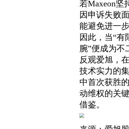
若Maxeo
因申诉失败面
能避免进一
因此，当“有
腕”便成为不
反观爱旭，在
技术实力的
中首次获胜
动维权的关
借鉴。