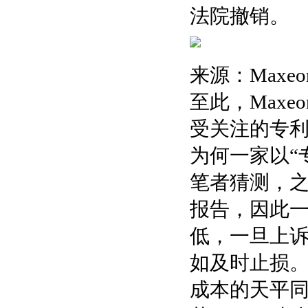
法院撤销。
来源：Maxeo
至此，Max
受关注的专
为何一家以“
笔者猜测，
报告，因此
低，一旦上诉
如及时止损
成本的天平