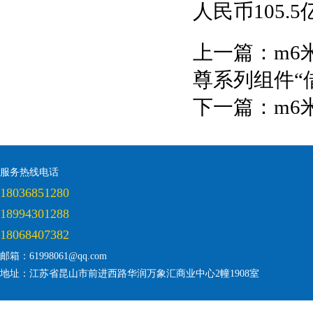
人民币105.
上一篇：
m6
尊系列组件“
下一篇：
m6
服务热线电话
18036851280
18994301288
18068407382
邮箱：61998061@qq.com
地址：江苏省昆山市前进西路华润万象汇商业中心2幢1908室