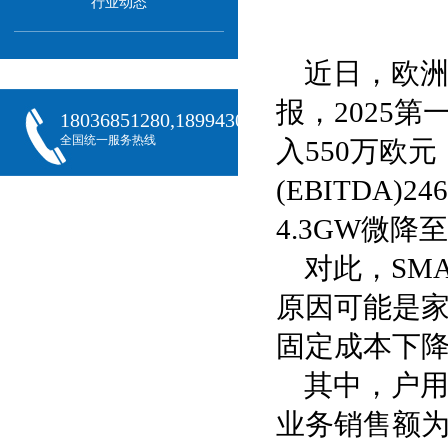
行业动态
近日，欧洲光伏
报，2025第
18036851280,18994301288,18068407382
全国统一服务热线
入550万欧
(EBITDA
4.3GW微降至
对此，SMA
原因可能是
固定成本下
其中，户用
业务销售额为