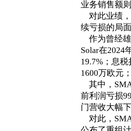
业务销售额则是
对此业绩，
续亏损的局
作为曾经雄
Solar在2
19.7%；息
1600万欧元
其中，SM
前利润亏损9
门营收大幅
对此，SMA
公布了重组计