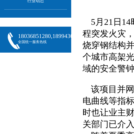
行业动态
5月21日
程突发火灾
18036851280,18994301288,18068407382
全国统一服务热线
烧穿钢结构
个城市高架
域的安全警
该项目并
电曲线等指
时也让业主
关部门已介