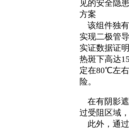
见的安全隐
方案
该组件独
实现二极管
实证数据证
热斑下高达15
定在80℃左
险。
在有阴影遮
过受阻区域
此外，通过