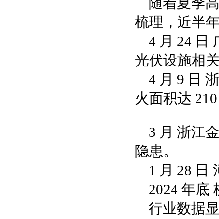
随着夏季
梳理，近半年
4 月 2
光伏设施相
4 月 9
火面积达 21
3 月 浙
隐患。
1 月 2
2024 
行业数据