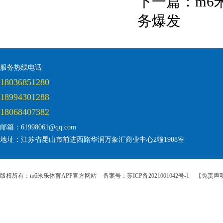
下一篇：
m6
务爆发
服务热线电话
18036851280
18994301288
18068407382
邮箱：61998061@qq.com
地址：江苏省昆山市前进西路华润万象汇商业中心2幢1908室
版权所有：m6米乐体育APP官方网站
备案号：苏ICP备2021001042号-1
【免责声