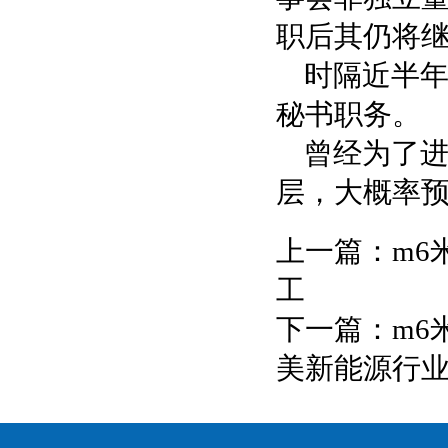
职后其仍将
时隔近半
秘书职务。
曾经为了
层，大概率
上一篇：
m6
工
下一篇：
m6
美新能源行