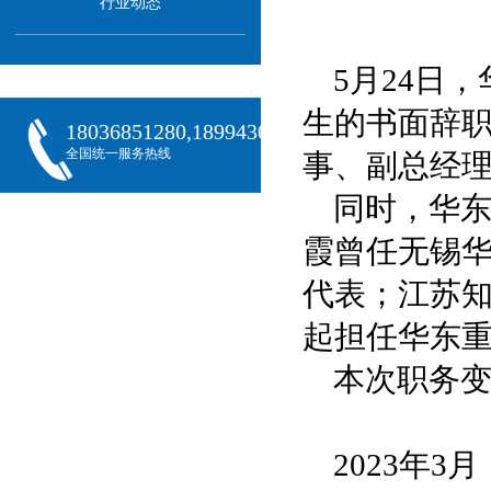
行业动态
5月24日
生的书面辞
18036851280,18994301288,18068407382
全国统一服务热线
事、副总经
同时，华
霞曾任无锡
代表；江苏知
起担任华东
本次职务
2023年