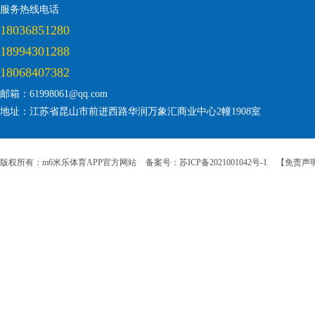
服务热线电话
18036851280
18994301288
18068407382
邮箱：61998061@qq.com
地址：江苏省昆山市前进西路华润万象汇商业中心2幢1908室
版权所有：m6米乐体育APP官方网站
备案号：苏ICP备2021001042号-1
【免责声