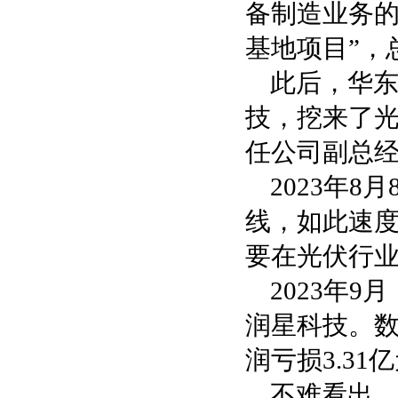
备制造业务的
基地项目”，
此后，华
技，挖来了
任公司副总
2023年
线，如此速
要在光伏行
2023年
润星科技。数
润亏损3.31
不难看出