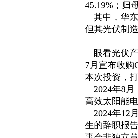
45.19%；归
其中，华东
但其光伏制造业
眼看光伏产
7月宣布收购
本次投资，
2024年
高效太阳能
2024年
生的辞职报
事会非独立