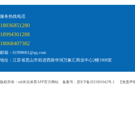
服务热线电话
18036851280
18994301288
18068407382
邮箱：61998061@qq.com
地址：江苏省昆山市前进西路华润万象汇商业中心2幢1908室
版权所有：m6米乐体育APP官方网站
备案号：苏ICP备2021001042号-1
【免责声