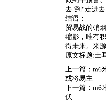
去"到"走进
结语：
贸易战的硝
缩影，唯有
得未来。来源
原文标题:土
上一篇：
m6
或将易主
下一篇：
m6
伏