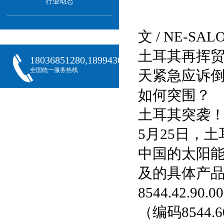
行业动态
文 / NE-S
土耳其再挥贸
18036851280,18994301288,18068407382
全国统一服务热线
天紧急应诉
如何突围？
土耳其突袭
5月25日，
中国的太阳
及的具体产
8544.42.9
（编码8544.60