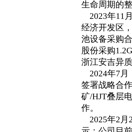
生命周期的
2023年
经济开发区，
池设备采购
股份采购1.
浙江安吉异
2024年
签署战略合
矿/HJT叠
作。
2025年
示：公司目前