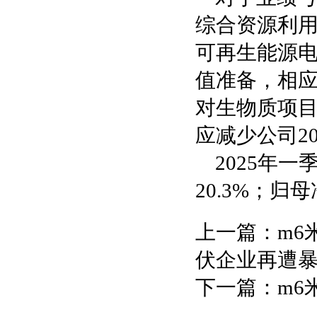
综合资源利
可再生能源
值准备，相应
对生物质项
应减少公司20
2025年
20.3%；归
上一篇：
m6
伏企业再遭
下一篇：
m6