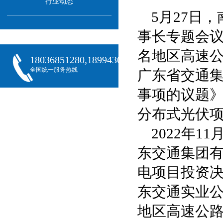
行业动态
5月27日
事长专题会
名地区高速
18036851280,18994301288,18068407382
全国统一服务热线
广东省交通
事项的议题
分布式光伏
2022年
东交通集团
电项目投资
东交通实业
地区高速公路