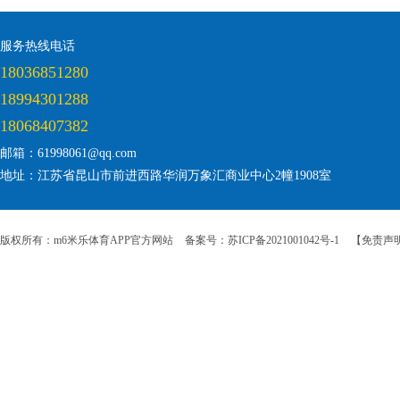
服务热线电话
18036851280
18994301288
18068407382
邮箱：61998061@qq.com
地址：江苏省昆山市前进西路华润万象汇商业中心2幢1908室
版权所有：m6米乐体育APP官方网站
备案号：苏ICP备2021001042号-1
【免责声