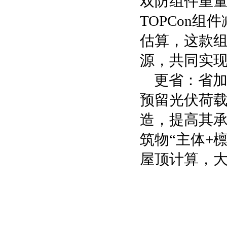
双防组件重量
TOPCon
估算，这款组
源，共同实
更省：省加
预留光伏荷
造，提高其
筑物“主体+
屋顶计算，大