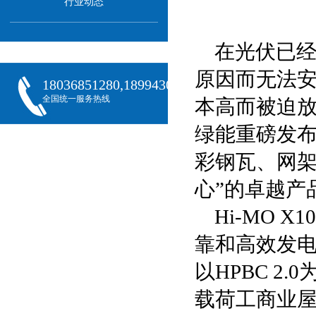
行业动态
在光伏已经
原因而无法
18036851280,18994301288,18068407382
全国统一服务热线
本高而被迫放
绿能重磅发布
彩钢瓦、网架
心”的卓越产
Hi-MO
靠和高效发电
以HPBC 2
载荷工商业