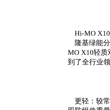
Hi-MO
隆基绿能分
MO X10
到了全行业
更轻：较常规