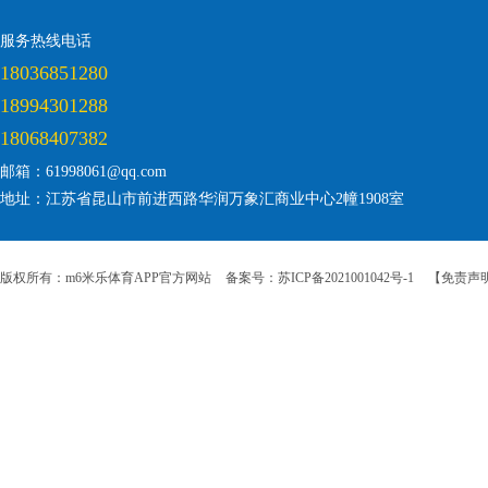
服务热线电话
18036851280
18994301288
18068407382
邮箱：61998061@qq.com
地址：江苏省昆山市前进西路华润万象汇商业中心2幢1908室
版权所有：m6米乐体育APP官方网站
备案号：苏ICP备2021001042号-1
【免责声