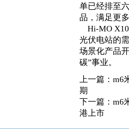
单已经排至六
品，满足更
Hi-MO
光伏电站的
场景化产品开
碳”事业。
上一篇：
m6
期
下一篇：
m6
港上市