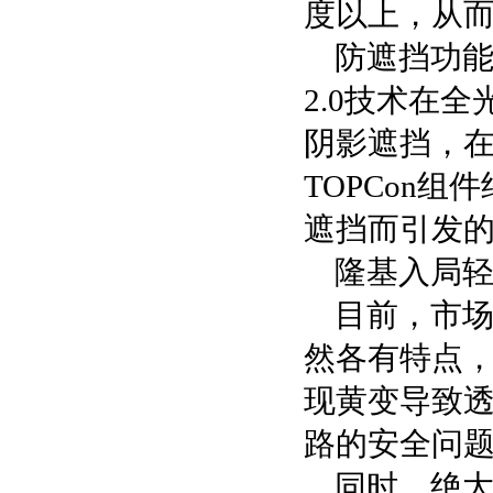
度以上，从
防遮挡功能
2.0技术在
阴影遮挡，在
TOPCon
遮挡而引发
隆基入局
目前，市
然各有特点
现黄变导致
路的安全问
同时，绝大