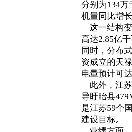
分别为134万
机量同比增长
这一结构变
高达2.85亿
同时，分布
资成立的天禄
电量预计可达
此外，江
导盱眙县47
是江苏59个
建设目标。
业绩方面，在