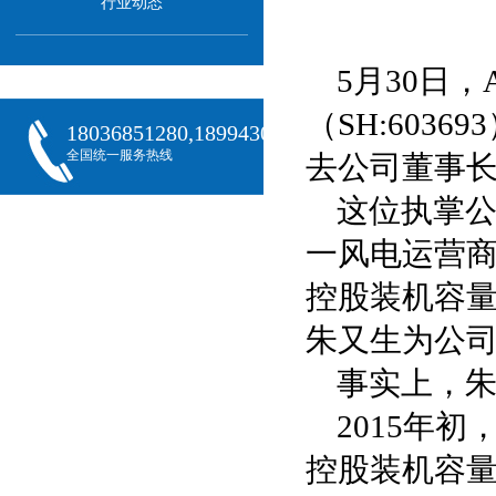
行业动态
5月30日
（SH:60
18036851280,18994301288,18068407382
全国统一服务热线
去公司董事
这位执掌
一风电运营商
控股装机容量
朱又生为公司
事实上，
2015年
控股装机容量