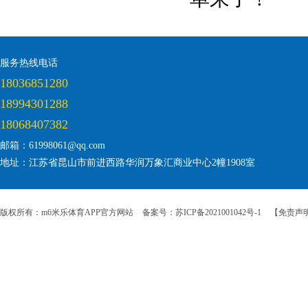
服务热线电话
18036851280
18994301288
18068407382
邮箱：61998061@qq.com
地址：江苏省昆山市前进西路华润万象汇商业中心2幢1908室
版权所有：m6米乐体育APP官方网站
备案号：苏ICP备2021001042号-1
【免责声