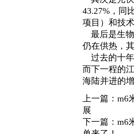
43.27%，
项目）和技
最后是生
仍在供热，
过去的十
而下一程的
海陆并进的
上一篇：
m6
展
下一篇：
m6
单来了！