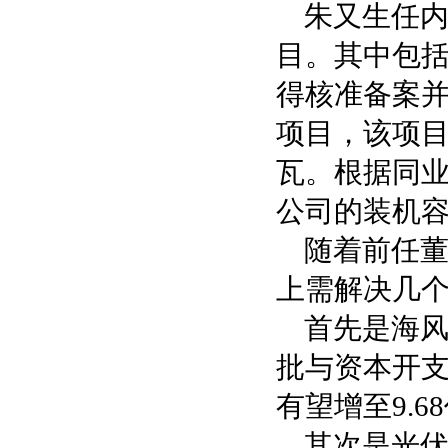
朱又生任
目。其中包括
得核准备案并
项目，该项目
瓦。根据同
公司的装机
随着前任
上需解决几
首先是海风
批与资本开支
有望增至9.6
其次是光伏