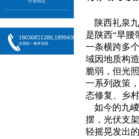
行业动态
陕西礼泉
是陕西“旱腰
18036851280,18994301288,18068407382
全国统一服务热线
一条横跨多
域因地质构
脆弱，但光照
一系列政策
态修复、乡村
如今的九
摆，光伏支
轻摇晃发出