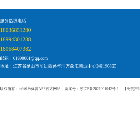
服务热线电话
18036851280
18994301288
18068407382
邮箱：61998061@qq.com
地址：江苏省昆山市前进西路华润万象汇商业中心2幢1908室
版权所有：m6米乐体育APP官方网站
备案号：苏ICP备2021001042号-1
【免责声