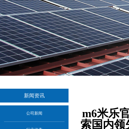
新闻资讯
当前位置：
首页
>
m6米乐
公司新闻
索国内领