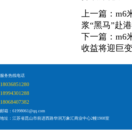
上一篇：
m6
浆“黑马”赴港
下一篇：
m6
收益将迎巨
服务热线电话
18036851280
18994301288
18068407382
邮箱：61998061@qq.com
地址：江苏省昆山市前进西路华润万象汇商业中心2幢1908室