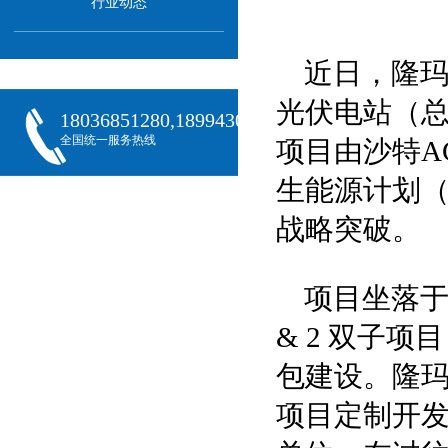
行业动态
近日，隆玛科
光伏电站（总
18036851280,18994301288,18068407382
全国统一服务热线
项目由沙特A
生能源计划（
战略突破。
项目坐落于
& 2 双子项目
包建设。隆
项目定制开