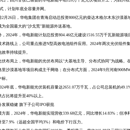
日，四川甘孜巴塘县的华电新能中咱120万千瓦光伏项目开工，为四川在
模式，计划年底全容量并网。
月26日，华电集团在青海启动总投资800亿元的柴达木格尔木东沙漠基地项
成为全国最大的“沙戈荒”新能源外送基地。
024年，华电新能计划总投资804.46亿元建设1516.55万千瓦新能源
路线上，公司重点推进N型高效电池组件应用。2024年两次光伏组件集采总
电效率持续提升。
布局上，华电新能的光伏布局以“大基地主导、分布式协同”为战略。在
里沙漠基地等项目构成主干网络；在分布式方面，2024年9月河南900M
中标。
4年底，华电新能光伏装机容量达2651.07万千瓦，占公司总装机的49.
伏占比将提升至40%以上。
展稳健 旗下子公司IPO获批
，2024年，华电新能实现营收339.68亿元，同比增长14.83%；但净利
升至7.9%（远超全国平均3%）和电价下行压力。