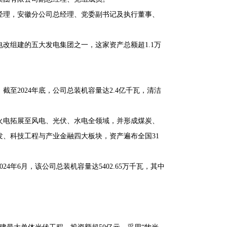
理，安徽分公司总经理、党委副书记及执行董事、
改组建的五大发电集团之一，这家资产总额超1.1万
至2024年底，公司总装机容量达2.4亿千瓦，清洁
电拓展至风电、光伏、水电全领域，并形成煤炭、
、科技工程与产业金融四大板块，资产遍布全国31
6月，该公司总装机容量达5402.65万千瓦，其中