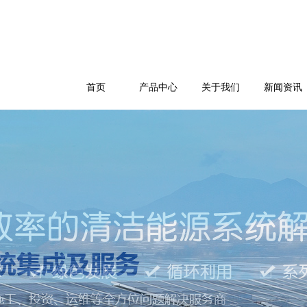
首页
产品中心
关于我们
新闻资讯
公司简介
企业文化