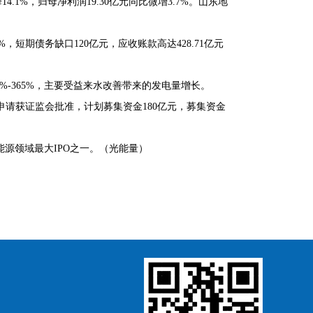
.1%，归母净利润19.30亿元同比微增3.7%。山东地
短期债务缺口120亿元，应收账款高达428.71亿元
-365%，主要受益来水改善带来的发电量增长。
申请获证监会批准，计划募集资金180亿元，募集资金
能源领域最大IPO之一。（光能量）