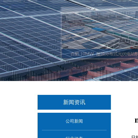
新闻资讯
公司新闻
日前，