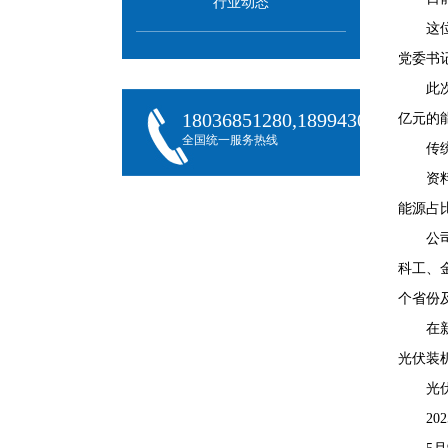
行业动态
这位长
党委书
此次马
18036851280,18994301288,180
亿元的
全国统一服务热线
传统能
资料显
能源占比
公司清
科工、
个省份
在新能
光伏装机
光伏业
202