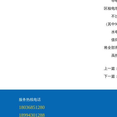
华电集团
区核电
不过，财
（其中
水电板
值得一
将全部用
虽然募
上一篇
下一篇
服务热线电话
18036851280
18994301288