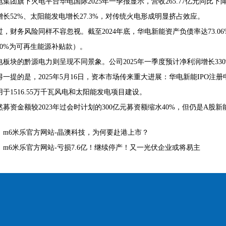
旗下火电平台华电国际2025年一季报显示，营收265.77亿元同比下降14
增长52%、太阳能发电增长27.3%，对传统火电形成明显挤占效应。
务风险同样不容忽视。截至2024年底，华电新能资产负债率达73.06%，
90%为可再生能源补贴款）。
块的黔源电力则呈现不同景象。公司2025年一季度预计净利润增长330%
提的是，2025年5月16日，资本市场传来重大进展：华电新能IPO注册
于1516.55万千瓦风电和太阳能发电项目建设。
资金额较2023年过会时计划的300亿元募资额缩水40%，但仍是A股新
：
m6米乐官方网站-晶澳科技，为何要赴港上市？
：
m6米乐官方网站-亏损7.6亿！继续停产！又一光伏企业或将易主