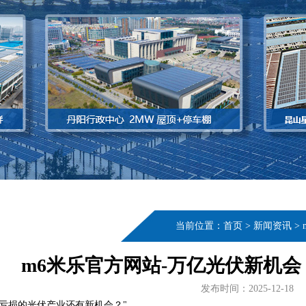
当前位置：
首页
>
新闻资讯
>
m6米乐官方网站-万亿光伏新机
发布时间：2025-12-18
业亏损的光伏产业还有新机会？"