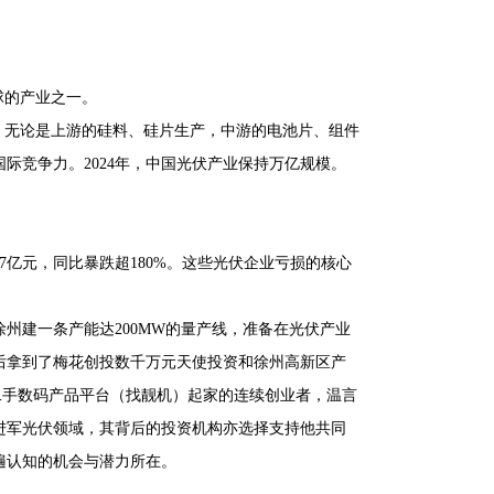
球的产业之一。
。无论是上游的硅料、硅片生产，中游的电池片、组件
际竞争力。2024年，中国光伏产业保持万亿规模。
7亿元，同比暴跌超180%。这些光伏企业亏损的核心
徐州建一条产能达200MW的量产线，准备在光伏产业
先后拿到了梅花创投数千万元天使投资和徐州高新区产
二手数码产品平台（找靓机）起家的连续创业者，温言
进军光伏领域，其背后的投资机构亦选择支持他共同
遍认知的机会与潜力所在。