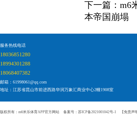
下一篇：
m6
本帝国崩塌
服务热线电话
18036851280
18994301288
18068407382
邮箱：61998061@qq.com
地址：江苏省昆山市前进西路华润万象汇商业中心2幢1908室
版权所有：m6米乐体育APP官方网站
备案号：苏ICP备2021001042号-1
【免责声