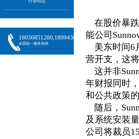
行业动态
在股价暴
能公司Sunn
18036851280,18994301288,18068407382
全国统一服务热线
美东时间6月
营开支，这将
这并非Sun
年财报同时
和公共政策
随后，Su
及系统安装
公司将裁员1