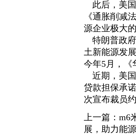
此后，美
《通胀削减
源企业极大
特朗普政
土新能源发
今年5月，《
近期，美国
贷款担保承诺
次宣布裁员约
上一篇：
m6
展，助力能