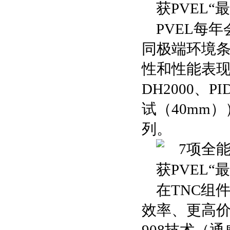
PVEL每
同极端环境
性和性能表现的
DH2000、P
试（40mm）
列。
在TNC组
效率、更高价值