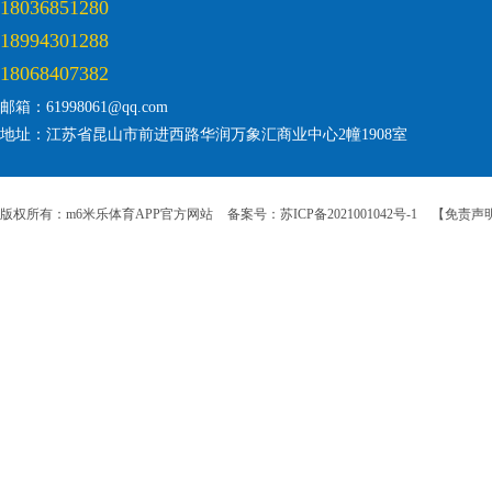
18036851280
18994301288
18068407382
邮箱：61998061@qq.com
地址：江苏省昆山市前进西路华润万象汇商业中心2幢1908室
版权所有：m6米乐体育APP官方网站
备案号：苏ICP备2021001042号-1
【免责声