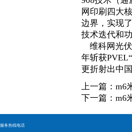
908技术（通
网印刷四大
边界，实现
技术迭代和
维科网光伏
年斩获PVE
更折射出中国
上一篇：
m6
下一篇：
m6
服务热线电话