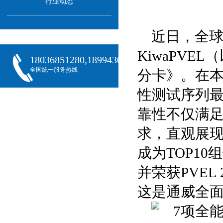
行业动态
近日，全
KiwaPVE
18036851280,18994301288,18068407382
全国统一服务热线
分卡》。在本
性测试序列最
靠性不仅满足
求，直观展
成为TOP1
并荣获PVEL
这是通威全面