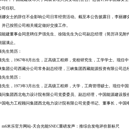
公司任职。
丽娜女士的辞任不会影响公司日常经营活动。截至本公告披露日，李丽娜
，并已按照公司相关规定做好交接工作。
68407382
国能建董事会同意聘任尹强先生、徐陆先生为公司副总经理（简历详见附
期届满止。
强先生简历：
强先生，1967年8月出生，正高级工程师，党校研究生，工学学士。现任
峡集团公司西藏分公司常务副总经理，三峡集团西藏能源投资有限公司总
陆先生简历：
陆先生，1973年3月出生，正高级工程师，大学，工商管理硕士。现任中
顾问集团西北电力设计院有限公司党委委员、副总经理，中国能源建设股
中国电力工程顾问集团西北电力设计院有限公司党委书记、董事长，中国
：
m6米乐官方网站-天合光能SNEC重磅发声：推综合发电评价新标尺