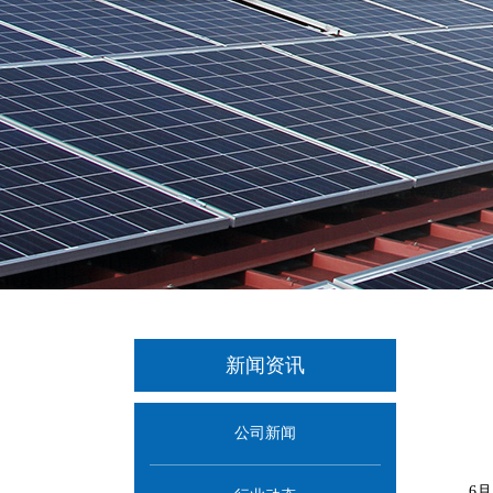
新闻资讯
公司新闻
6