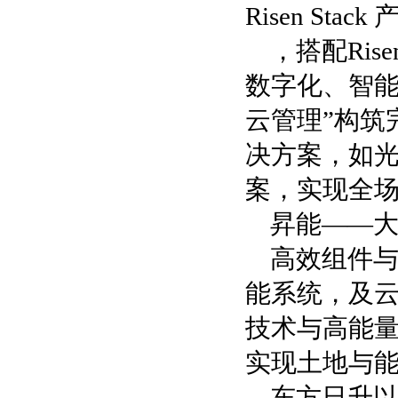
Risen Stack
，搭配Ris
数字化、智能
云管理”构筑
决方案，如
案，实现全
昇能——
高效组件与eT
能系统，及
技术与高能
实现土地与
东方日升以