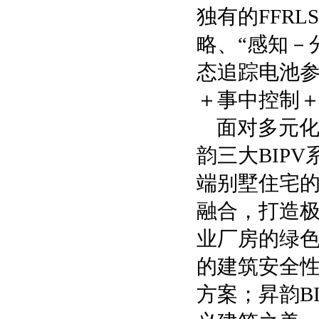
独有的FFRL
略、“感知－
态追踪电池参
＋事中控制＋
面对多元
韵三大BIP
端别墅住宅
融合，打造极
业厂房的绿
的建筑安全性
方案；昇韵B