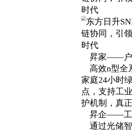
昇家——
高效n型全
家庭24小时
点，支持工业
护机制，真
昇企——
通过光储智