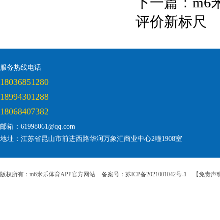
下一篇：
m6
评价新标尺
服务热线电话
18036851280
18994301288
18068407382
邮箱：61998061@qq.com
地址：江苏省昆山市前进西路华润万象汇商业中心2幢1908室
版权所有：m6米乐体育APP官方网站
备案号：苏ICP备2021001042号-1
【免责声