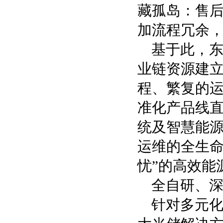
藏孤岛：售
加流程冗余
基于此，东
业链资源建
程、繁复的
准化产品线
统及智慧能
运维的全生命
忧”的高效能
全自研、
针对多元