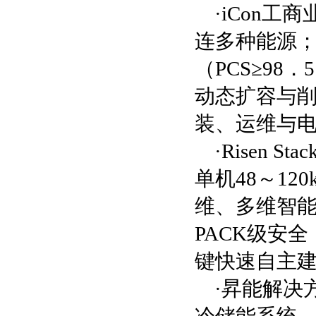
·iCon
连多种能源
（PCS≥98
动态扩容与
装、运维与
·Risen
单机48～1
维、多维智
PACK级安全
键快速自主建
·昇能解决方