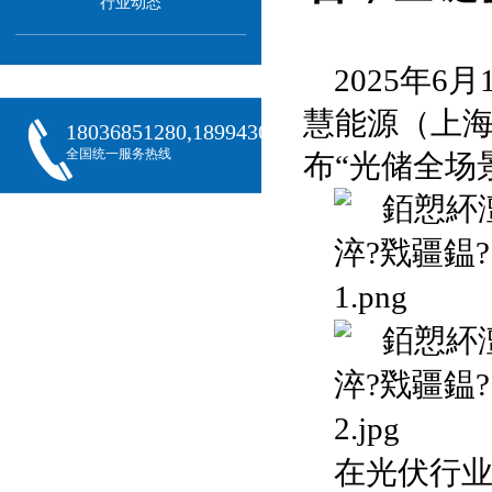
行业动态
2025年
慧能源（上海
18036851280,18994301288,18068407382
全国统一服务热线
布“光储全场
在光伏行