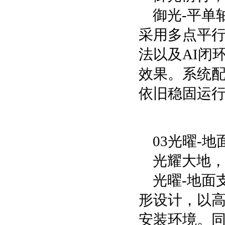
御光-平单
采用多点平
法以及AI闭
效果。系统
依旧稳固运
03光曜-
光耀大地
光曜-地面支
形设计，以
安装环境。