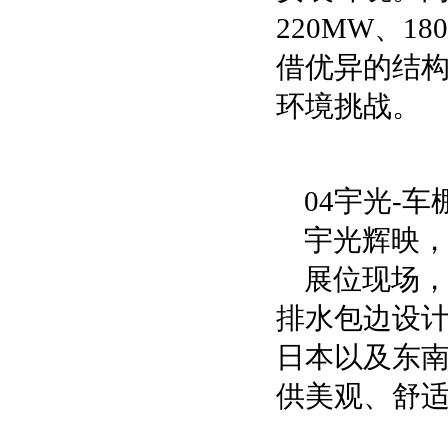
220MW、
借优异的结
环境挑战。
04宇光-
宇光辉映
展位现场，
排水包边设
日本以及东
供美观、舒