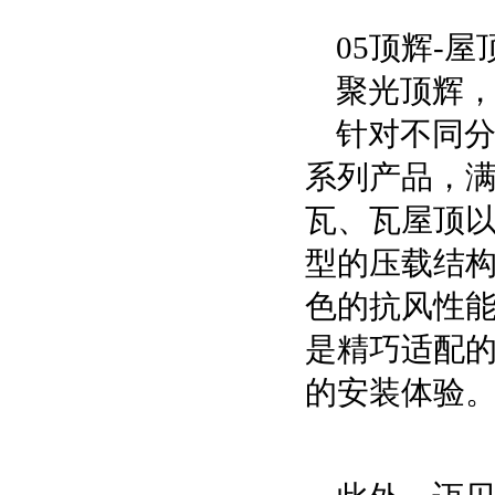
05顶辉-
聚光顶辉
针对不同分
系列产品，
瓦、瓦屋顶以
型的压载结
色的抗风性能
是精巧适配
的安装体验