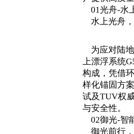
01光舟-
水上光舟
为应对陆地
上漂浮系统G
构成，凭借
样化锚固方
试及TUV权
与安全性。
02御光-
御光前行