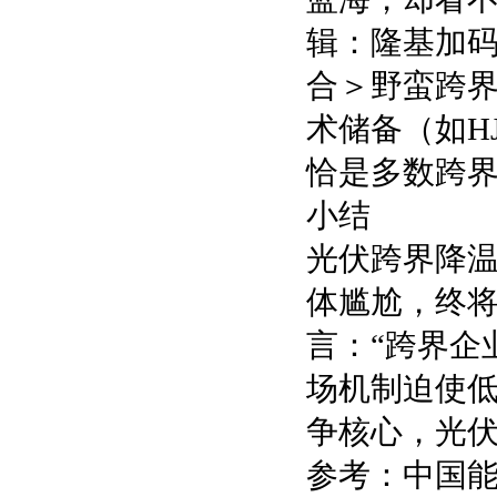
辑：隆基加码
合＞野蛮跨界
术储备（如H
恰是多数跨
小结
光伏跨界降
体尴尬，终
言：“跨界企
场机制迫使
争核心，光
参考：中国能