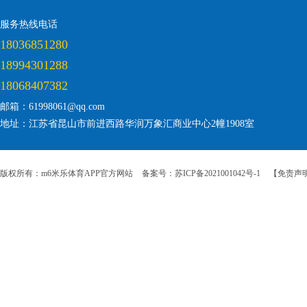
服务热线电话
18036851280
18994301288
18068407382
邮箱：61998061@qq.com
地址：江苏省昆山市前进西路华润万象汇商业中心2幢1908室
版权所有：m6米乐体育APP官方网站
备案号：苏ICP备2021001042号-1
【免责声