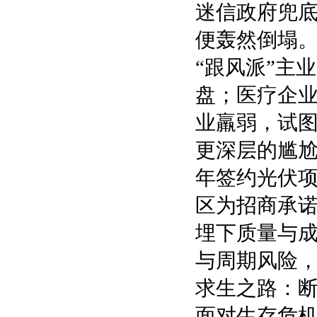
迷信政府兜
便轰然倒塌
“跟风派”主
盘；医疗企
业羸弱，试图
更深层的尴尬
年签约光伏项
区为招商承诺
埋下质量与
与周期风险
求生之路：
面对生存危