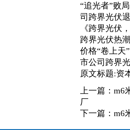
“追光者”败
司跨界光伏退
《跨界光伏，
跨界光伏热
价格“卷上天
市公司跨界
原文标题:资
上一篇：
m6
厂
下一篇：
m6