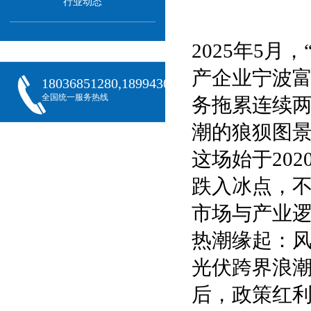
行业动态
2025年5
产企业宁波
18036851280,18994301288,18068407382
全国统一服务热线
务拖累连续
潮的狼狈图
这场始于20
跌入冰点，
市场与产业
热潮缘起：
光伏跨界浪潮
后，政策红利