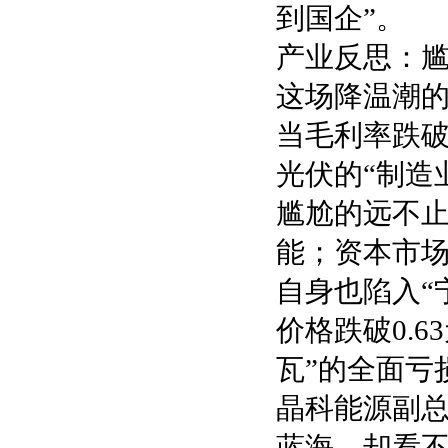
到国企”。
产业反思：
这场降温潮
当毛利率跌破
光伏的“制造
尴尬的远不
能；资本市
自身也陷入“
价格跌破0.
瓦”的全面亏
晶科能源副总
蓝海，却看不