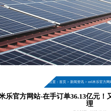
当前位置：
首页
>
新闻资讯
>
m6米乐官方网
6米乐官方网站-在手订单36.13亿元
理