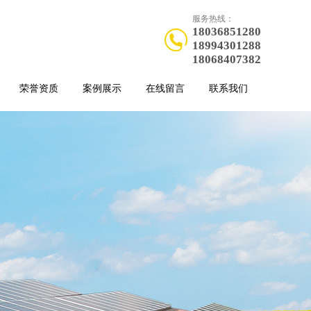
服务热线：
18036851280
18994301288
18068407382
荣誉资质
案例展示
在线留言
联系我们