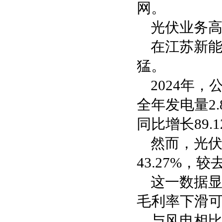
网。
光伏业务
在江苏新
猛。
2024年
全年发电量2
同比增长89.1
然而，光伏
43.27%，
这一数据显
毛利率下滑
与风电相比