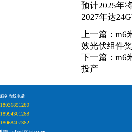
预计2025年
2027年达
上一篇：
m6
效光伏组件
下一篇：
m6
投产
服务热线电话
18036851280
18994301288
18068407382
邮箱：61998061@qq.com