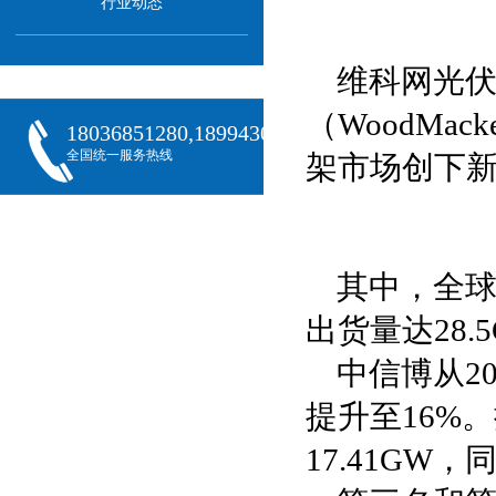
行业动态
维科网光
（WoodMa
18036851280,18994301288,18068407382
全国统一服务热线
架市场创下新
其中，全球跟
出货量达28
中信博从2
提升至16%
17.41GW，