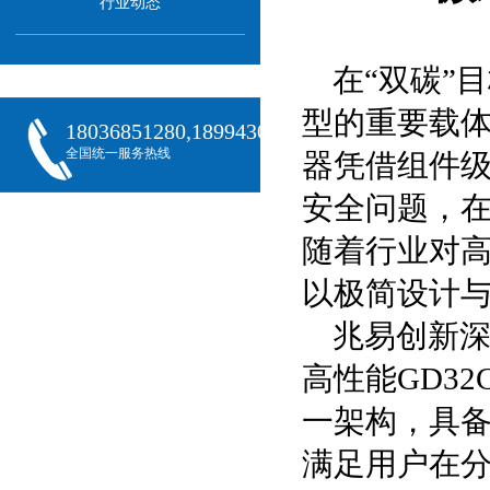
行业动态
在“双碳”
型的重要载
18036851280,18994301288,18068407382
全国统一服务热线
器凭借组件
安全问题，在
随着行业对
以极简设计
兆易创新
高性能GD3
一架构，具
满足用户在