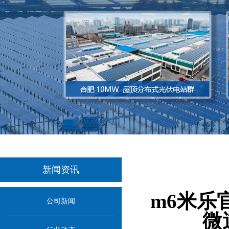
新闻资讯
当
m6米乐
公司新闻
微