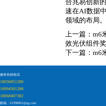
合兆易创新
速在AI数据
领域的布局
上一篇：
m6
效光伏组件
下一篇：
m6
服务热线电话
18036851280
18994301288
18068407382
邮箱：61998061@qq.com