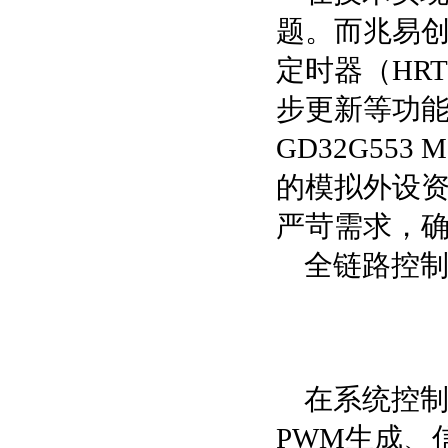
题。而兆易创
定时器（HR
步更新等功
GD32G55
的模拟外设
严苛需求，
全链路控
在系统控制
PWM生成、