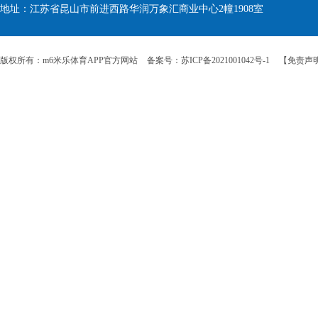
地址：江苏省昆山市前进西路华润万象汇商业中心2幢1908室
版权所有：m6米乐体育APP官方网站
备案号：苏ICP备2021001042号-1
【免责声