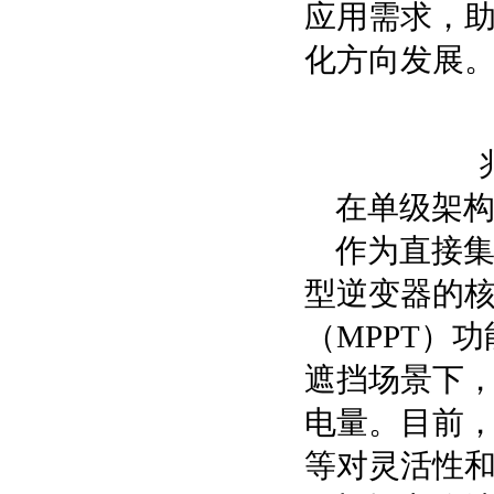
应用需求，
化方向发展
在单级架
作为直接
型逆变器的
（MPPT）
遮挡场景下
电量。目前，
等对灵活性