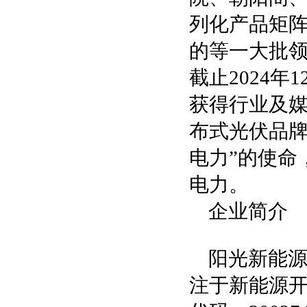
列化产品矩
的等一大批
截止2024
获得行业及媒
布式光伏品牌
电力”的使命
电力。
企业简介
阳光新能源
注于新能源