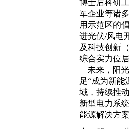
博士后科研
军企业等诸
用示范区的
进光伏/风电
及科技创新
综合实力位
未来，阳光
足“成为新能
域，持续推
新型电力系
能源解决方