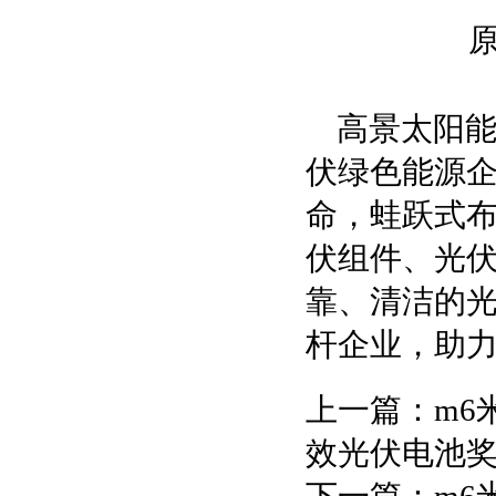
高景太阳能
伏绿色能源企
命，蛙跃式布
伏组件、光
靠、清洁的
杆企业，助
上一篇：
m6
效光伏电池