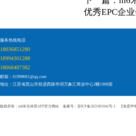
下一篇：
m6
优秀EPC企
服务热线电话
18036851280
18994301288
18068407382
邮箱：61998061@qq.com
地址：江苏省昆山市前进西路华润万象汇商业中心2幢1908室
版权所有：m6米乐体育APP官方网站
备案号：苏ICP备2021001042号-1
【免责声