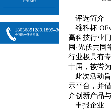
行业动态
评选简介
维科杯·O
18036851280,18994301288,18068407382
全国统一服务热线
高科技行业门
网·光伏共同
行业极具有
十届，被誉为
此次活动
示平台，并借
介创新产品
申报企业