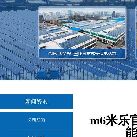
新闻资讯
当
m6米乐
公司新闻
能