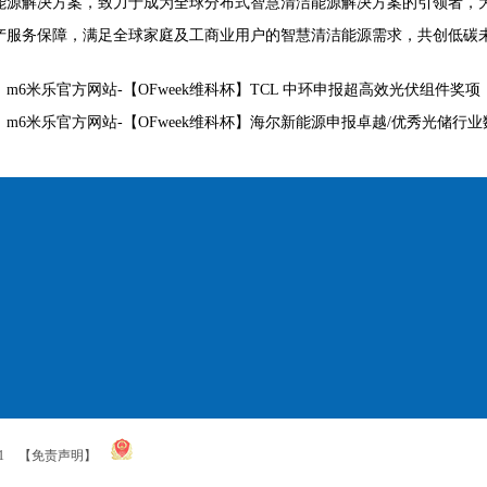
能源解决方案，致力于成为全球分布式智慧清洁能源解决方案的引领者，
产服务保障，满足全球家庭及工商业用户的智慧清洁能源需求，共创低碳
：
m6米乐官方网站-【OFweek维科杯】TCL 中环申报超高效光伏组件奖项
：
m6米乐官方网站-【OFweek维科杯】海尔新能源申报卓越/优秀光储行
1
【免责声明】