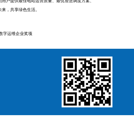
为用户提供最佳电站运营质量、最优智慧调度方案、
未来，共享绿色生活。
业数字运维企业奖项