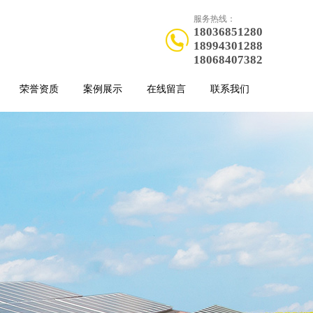
服务热线：
18036851280
18994301288
18068407382
荣誉资质
案例展示
在线留言
联系我们