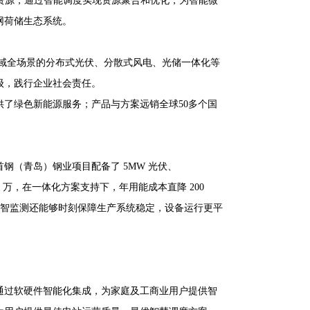
资源，通过智能调度实现资源聚合和优化，为智能微
网荷储生态系统。
全域全场景的分布式光伏、分散式风电、光储一体化等
级，践行企业社会责任。
提供了绿色新能源服务；产品与方案远销全球50多个国
钢（青岛）钢业项目配备了 5MW 光伏、
00 万，在一体化方案支持下，年用能成本直降 200
AI 数智监测还能够时刻保障生产系统稳定，设备运行更平
通过软硬件智能化集成，为家庭及工商业用户提供智