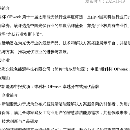
发布时间：2025-11-19
选简介
科杯·OFweek 第十一届太阳能光伏行业年度评选，是由中国高科技行业门户
同举办。该评选是中国光伏行业的年度品牌盛会，亦是行业极具有专业性
68407382
业界“光伏行业奥斯卡奖”。
次活动旨在为光伏行业的最新产品、技术和解决方案搭建展示平台，并借助O
品与方案，推动光伏行业的进步与发展。
报企业
岛海尔绿色能源科技有限公司（简称“海尔新能源”）申报“维科杯·OFweek
报理由
尔新能源申报奖项：维科杯·OFweek 卓越分布式光伏品牌
、企业简介
尔新能源致力于成为分布式智慧清洁能源解决方案服务商的引领者，为用
务保障，满足全球家庭及工商业用户的智慧清洁能源需求，共创低碳未来
、技术创新与产品研发