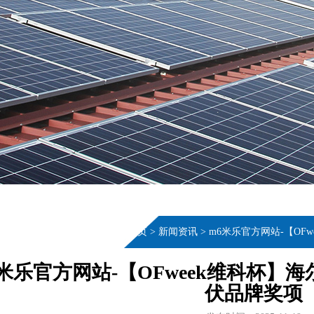
当前位置：
首页
>
新闻资讯
>
m6米乐官方网站-【O
6米乐官方网站-【OFweek维科杯
伏品牌奖项