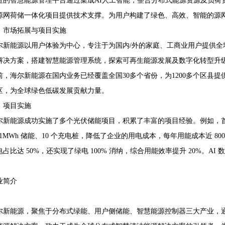
造的智慧能源管理平台通过集成AI人工智能，整合分布式能源资源及负荷
源网荷储一体化项目提供技术支撑。为用户构建了绿色、高效、智能的源
、市场拓展与项目实施
尔新能源以用户体验为中心，专注于为国内/外的家庭、工商业用户提供
解决方案，搭建智慧能源管理系统，探索可再生能源发展及数字化转型升
前，海尔新能源在国内业务已经覆盖全国30多个省份，为1200多个区县
区，为全球绿色低碳发展贡献力量。
、项目实施
尔新能源成功实施了多个光伏储能项目，积累了丰富的项目经验。例如，首
W/1MWh 储能、10 个充电桩，降低了企业的用电成本，每年用能成本近 8
占比达 50%，还实现了绿电 100% 消纳，综合用能效率提升 20%。
业简介
尔新能源，聚焦于分布式绿能、用户侧储能、智慧能源控制器三大产业，