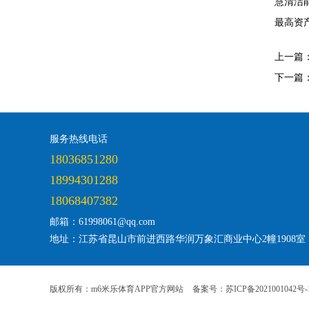
慧清洁
最高资
上一篇
下一篇
服务热线电话
18036851280
18994301288
18068407382
邮箱：61998061@qq.com
地址：江苏省昆山市前进西路华润万象汇商业中心2幢1908室
版权所有：m6米乐体育APP官方网站
备案号：苏ICP备2021001042号-