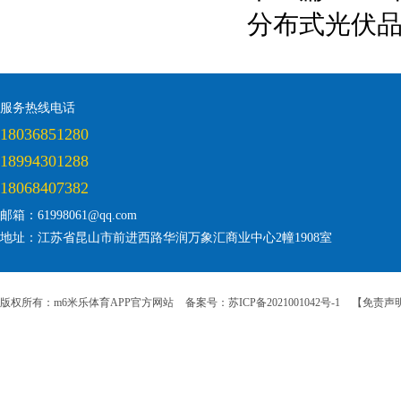
分布式光伏
服务热线电话
18036851280
18994301288
18068407382
邮箱：61998061@qq.com
地址：江苏省昆山市前进西路华润万象汇商业中心2幢1908室
版权所有：m6米乐体育APP官方网站
备案号：苏ICP备2021001042号-1
【免责声