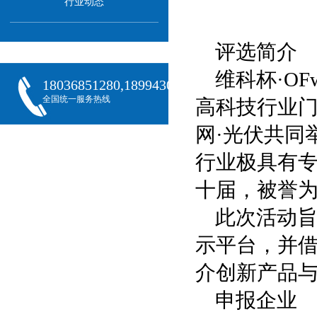
行业动态
评选简介
维科杯·O
18036851280,18994301288,18068407382
全国统一服务热线
高科技行业门
网·光伏共同
行业极具有
十届，被誉为
此次活动
示平台，并借
介创新产品
申报企业