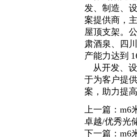
发、制造、
案提供商，
屋顶支架。
肃酒泉、四川
产能力达到 1
从开发、
于为客户提
案，助力提
上一篇：
m6
卓越/优秀光
下一篇：
m6