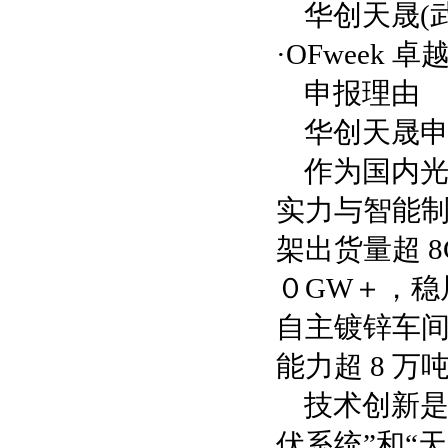
华创天晟(
·OFweek
申报理由
华创天晟申
作为国内
实力与智能制
架出货量超 
０GW＋，稳
自主镀锌车
能力超 8 万
技术创新是
伏系统”和“