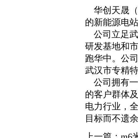
华创天晟（
的新能源电
公司立足
研发基地和
跑华中。公
武汉市专精
公司拥有
的客户群体
电力行业，
目标而不遗
上一篇：
m6