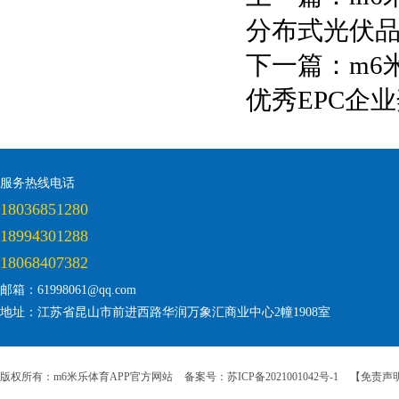
分布式光伏
下一篇：
m6
优秀EPC企
服务热线电话
18036851280
18994301288
18068407382
邮箱：61998061@qq.com
地址：江苏省昆山市前进西路华润万象汇商业中心2幢1908室
版权所有：m6米乐体育APP官方网站
备案号：苏ICP备2021001042号-1
【免责声