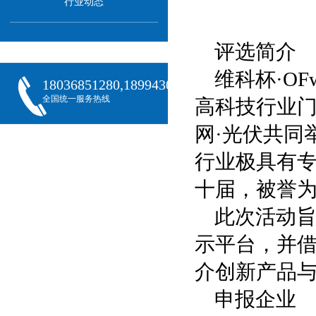
行业动态
评选简介
维科杯·O
18036851280,18994301288,18068407382
全国统一服务热线
高科技行业门
网·光伏共同
行业极具有
十届，被誉为
此次活动
示平台，并借
介创新产品
申报企业