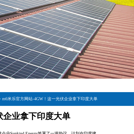
>
m6米乐官方网站-4GW！这一光伏企业拿下印度大单
光伏企业拿下印度大单
unkind Energy签署了一项协议，计划在印度建