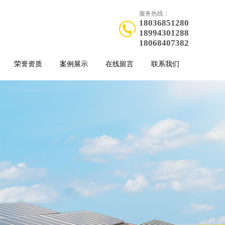
服务热线：
18036851280
18994301288
18068407382
荣誉资质
案例展示
在线留言
联系我们