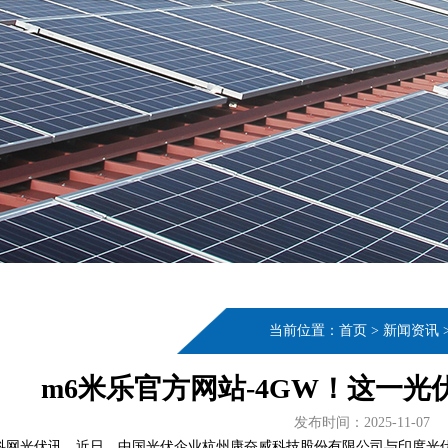
当前位置：
首页
>
新闻资讯
m6米乐官方网站-4GW！这一
发布时间：2025-11-07
科网光伏讯，近日，中国光伏企业杭州康奋威科技股份有限公司与印度光伏企业S