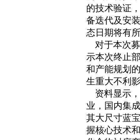
的技术验证
备迭代及安
态日期将有
对于本次
示本次终止
和产能规划
生重大不利
资料显示
业，国内集成
其大尺寸蓝
握核心技术