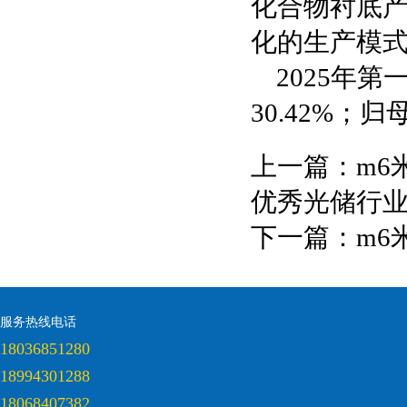
化合物衬底
化的生产模
2025年
30.42%；归
上一篇：
m6
优秀光储行
下一篇：
m6
服务热线电话
18036851280
18994301288
18068407382