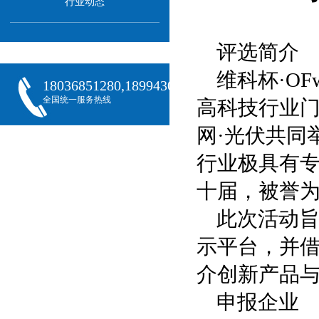
行业动态
评选简介
维科杯·O
18036851280,18994301288,18068407382
全国统一服务热线
高科技行业门
网·光伏共同
行业极具有
十届，被誉为
此次活动
示平台，并借
介创新产品
申报企业