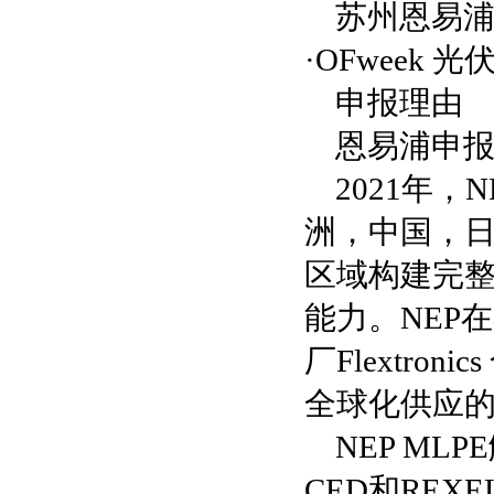
苏州恩易浦
·OFweek
申报理由
恩易浦申报
2021年
洲，中国，
区域构建完
能力。NEP
厂Flextr
全球化供应
NEP M
CED和RE