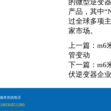
的微型逆变器
产品，其中“
过全球多项
家市场。
上一篇：
m6
管变动
下一篇：
m6
伏逆变器企
服务热线电话
18036851280