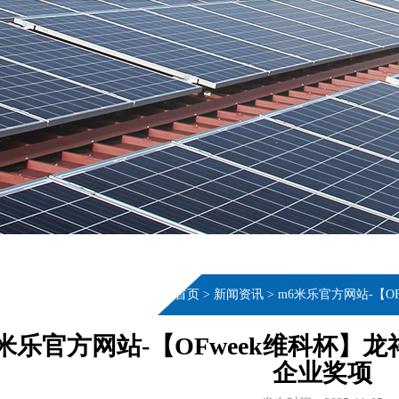
当前位置：
首页
>
新闻资讯
>
m6米乐官方网站-【
6米乐官方网站-【OFweek维科杯
企业奖项