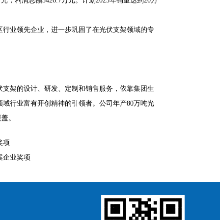
元，利润总额3426.7万元。计划2025年销量达到20万
区行业领先企业，进一步巩固了在光伏支架领域的专
伏支架的设计、研发、定制和销售服务，依靠集团生
域行业富有开创精神的引领者。公司年产80万吨光
覆盖。
奖项
案企业奖项