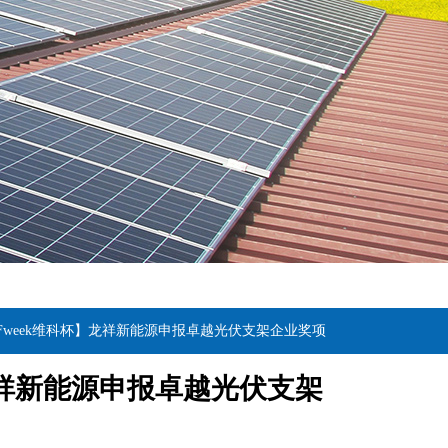
OFweek维科杯】龙祥新能源申报卓越光伏支架企业奖项
】龙祥新能源申报卓越光伏支架