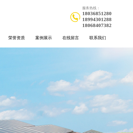
服务热线：
18036851280
18994301288
18068407382
荣誉资质
案例展示
在线留言
联系我们