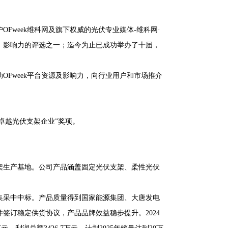
OFweek维科网及旗下权威的光伏专业媒体-维科网·
、影响力的评选之一；迄今为止已成功举办了十届，
Fweek平台资源及影响力，向行业用户和市场推介
 卓越光伏支架企业”奖项。
架生产基地。公司产品涵盖固定光伏支架、柔性光伏
集采中中标。产品质量得到国家能源集团、大唐发电
签订稳定供货协议，产品品牌效益稳步提升。2024