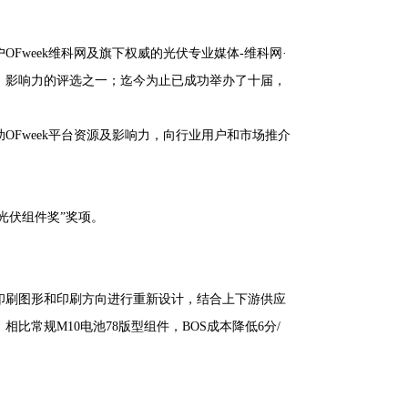
OFweek维科网及旗下权威的光伏专业媒体-维科网·
、影响力的评选之一；迄今为止已成功举办了十届，
Fweek平台资源及影响力，向行业用户和市场推介
效光伏组件奖”奖项。
片的印刷图形和印刷方向进行重新设计，结合上下游供应
比常规M10电池78版型组件，BOS成本降低6分/