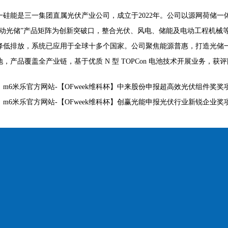
一硅能是三一集团直属光伏产业公司，成立于2022年。公司以源网荷储
移动光储”产品矩阵为创新突破口，整合光伏、风电、储能及电动工程机械
降低排放，系统已应用于全球十多个国家。公司聚焦能源普惠，打造光储
，产品覆盖全产业链，基于优质 N 型 TOPCon 电池技术开展业务，获
：
m6米乐官方网站-【OFweek维科杯】中来股份申报超高效光伏组件奖奖
：
m6米乐官方网站-【OFweek维科杯】创赢光能申报光伏行业新锐企业奖