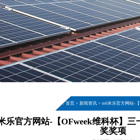
当前位置：
首页
>
新闻资讯
>
m6米乐官方网站-
6米乐官方网站-【OFweek维科杯
奖奖项