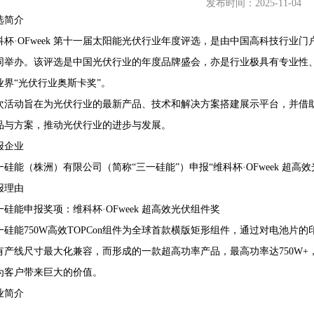
发布时间：2025-11-04
选简介
科杯·OFweek 第十一届太阳能光伏行业年度评选，是由中国高科技行业门户
同举办。该评选是中国光伏行业的年度品牌盛会，亦是行业极具有专业性
68407382
业界“光伏行业奥斯卡奖”。
次活动旨在为光伏行业的最新产品、技术和解决方案搭建展示平台，并借助O
品与方案，推动光伏行业的进步与发展。
报企业
一硅能（株洲）有限公司（简称“三一硅能”）申报“维科杯·OFweek 超高
报理由
一硅能申报奖项：维科杯·OFweek 超高效光伏组件奖
一硅能750W高效TOPCon组件为全球首款横版矩形组件，通过对电池
有产线尺寸最大化兼容，而形成的一款超高功率产品，最高功率达750W+，相
为客户带来巨大的价值。
业简介