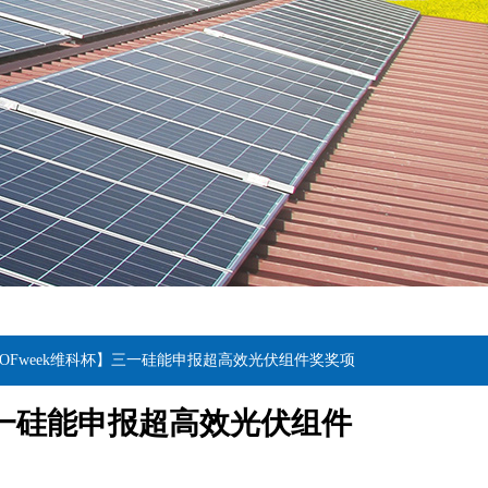
【OFweek维科杯】三一硅能申报超高效光伏组件奖奖项
】三一硅能申报超高效光伏组件