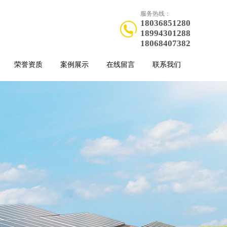
服务热线：
18036851280
18994301288
18068407382
荣誉资质
案例展示
在线留言
联系我们