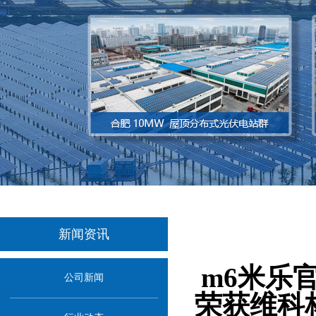
新闻资讯
当前位置：
首页
>
m6米乐
公司新闻
荣获维科杯