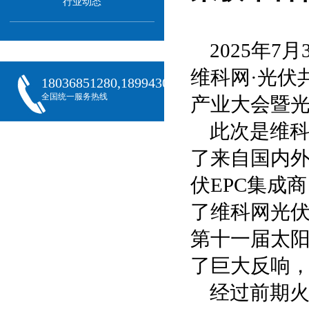
行业动态
2025年7
维科网·光伏共
18036851280,18994301288,18068407382
全国统一服务热线
产业大会暨光
此次是维
了来自国内
伏EPC集成
了维科网光伏
第十一届太
了巨大反响
经过前期