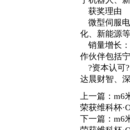
获奖理由
微型伺服
化、新能源
销量增长：
作伙伴包括
?资本认可
达晨财智、
上一篇：
m6
荣获维科杯·O
下一篇：
m6