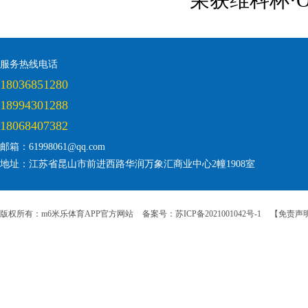
荣获维科杯·O
服务热线电话
18036851280
18994301288
18068407382
邮箱：61998061@qq.com
地址：江苏省昆山市前进西路华润万象汇商业中心2幢1908室
版权所有：m6米乐体育APP官方网站
备案号：苏ICP备2021001042号-1
【免责声