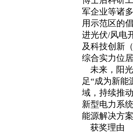
博士后科研
军企业等诸
用示范区的
进光伏/风电
及科技创新
综合实力位
未来，阳光
足“成为新能
域，持续推
新型电力系
能源解决方
获奖理由