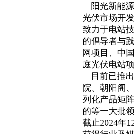
阳光新能
光伏市场开发
致力于电站
的倡导者与
网项目、中国
庭光伏电站
目前已推出iB
院、朝阳阁
列化产品矩
的等一大批
截止2024