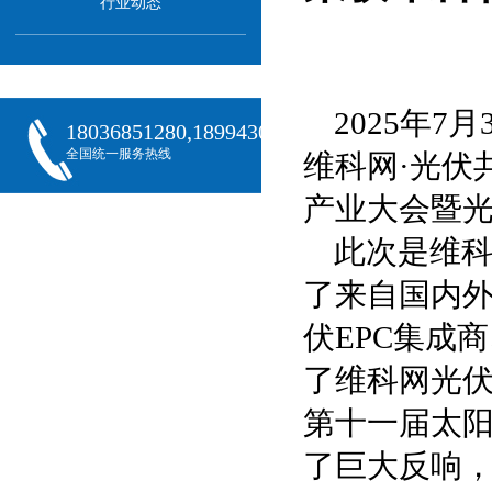
行业动态
2025年7
18036851280,18994301288,18068407382
全国统一服务热线
维科网·光伏共
产业大会暨光
此次是维
了来自国内
伏EPC集成
了维科网光伏
第十一届太
了巨大反响