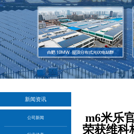
新闻资讯
当前位置：
首页
>
新
m6米乐
公司新闻
荣获维科杯