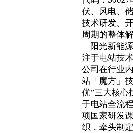
伏、风电、
技术研发、
周期的整体
阳光新能
注于电站技
公司在行业
站「魔方」技
优”三大核心
于电站全流
项国家研发
织，牵头制