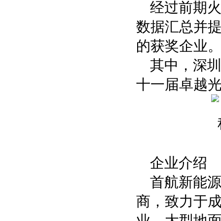
经过前期
数据汇总并
的获奖企业
其中，深圳
十一届卓越
企业介绍
首航新能
商，致力于
业、大型地