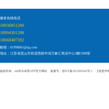
服务热线电话
18036851280
18994301288
18068407382
邮箱：61998061@qq.com
地址：江苏省昆山市前进西路华润万象汇商业中心2幢1908室
版权所有：m6米乐体育APP官方网站
备案号：苏ICP备2021001042号-1
【免责声