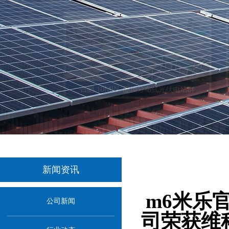
新闻资讯
当前位置：
首页
>
新闻
m6米乐
公司新闻
司荣获维科