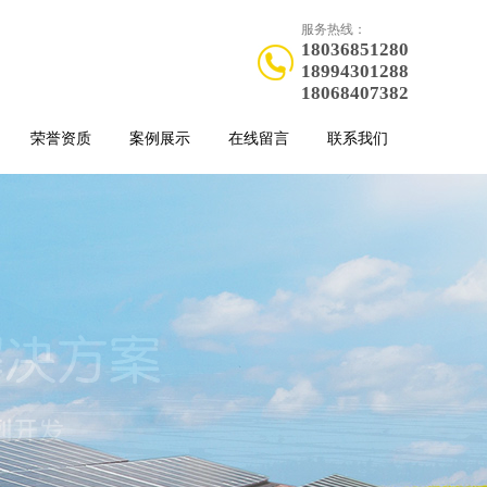
服务热线：
18036851280
18994301288
18068407382
荣誉资质
案例展示
在线留言
联系我们