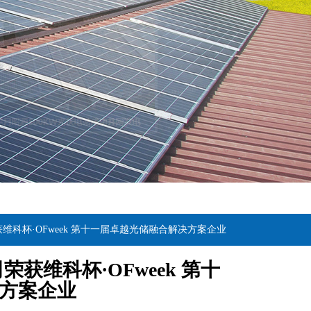
维科杯·OFweek 第十一届卓越光储融合解决方案企业
获维科杯·OFweek 第十
方案企业