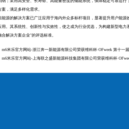
消纳；采用高安全、长寿命、高能量密度的储能系统，保障稳定可靠运行
方案，满足多样化需求。
恒能源的解决方案已广泛应用于海内外众多标杆项目，显著提升用户能源
应用。其系统性、创新性与实效性，使之成为行业优选，为构建新型电力系
融合解决方案企业”的评选标准。
：
m6米乐官方网站-浙江奔一新能源有限公司荣获维科杯·OFweek 第十
：
m6米乐官方网站-上海联之盛新能源科技集团有限公司荣获维科杯·OFwe