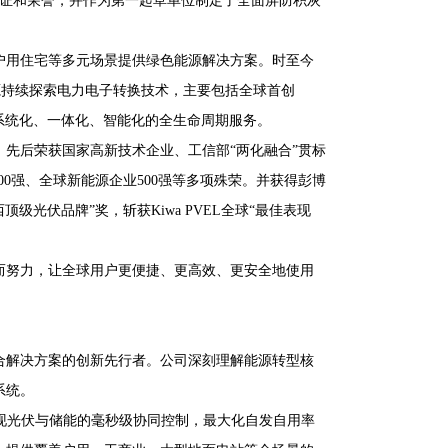
认证和荣誉，并作为第一起草单位制定了全面屏防积灰
户用住宅等多元场景提供绿色能源解决方案。时至今
源持续探索电力电子转换技术，主要包括全球首创
产品系统化、一体化、智能化的全生命周期服务。
先后荣获国家高新技术企业、工信部“两化融合”贯标
0强、全球新能源企业500强等多项殊荣。并获得彭博
西顶级光伏品牌”奖，斩获Kiwa PVEL全球“最佳表现
而努力，让全球用户更便捷、更高效、更安全地使用
合解决方案的创新先行者。公司深刻理解能源转型核
系统。
现光伏与储能的毫秒级协同控制，最大化自发自用率