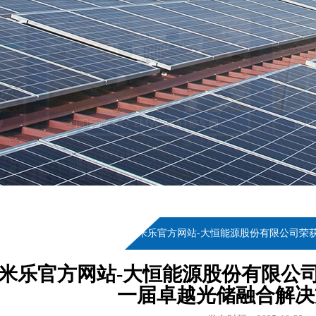
当前位置：
首页
>
新闻资讯
>
m6米乐官方网站-大恒能源股份有限公司荣获
6米乐官方网站-大恒能源股份有限公司荣
一届卓越光储融合解决